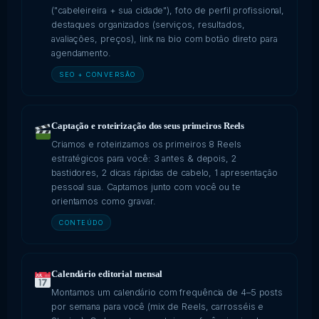
("cabeleireira + sua cidade"), foto de perfil profissional,
destaques organizados (serviços, resultados,
avaliações, preços), link na bio com botão direto para
agendamento.
SEO + CONVERSÃO
Captação e roteirização dos seus primeiros Reels
Criamos e roteirizamos os primeiros 8 Reels
estratégicos para você: 3 antes & depois, 2
bastidores, 2 dicas rápidas de cabelo, 1 apresentação
pessoal sua. Captamos junto com você ou te
orientamos como gravar.
CONTEÚDO
Calendário editorial mensal
Montamos um calendário com frequência de 4–5 posts
por semana para você (mix de Reels, carrosséis e