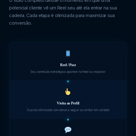
O fluxo completo desde o momento em que uma
potencial cliente vê um Reel seu até ela entrar na sua
cadeira. Cada etapa é otimizada para maximizar sua
conversão.
Reel / Post
Seu conteúdo estratégico aparece no feed ou explorar
Visita ao Perfil
Sua bio otimizada convence a seguir ou entrar em contato