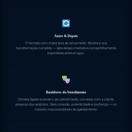
Antes & Depois
O formato com maior taxa de salvamento. Mostra a sua
transformação completa — gera desejo imediato e compartilhamento
espontâneo entre amigas.
Bastidores do Atendimento
Câmera ligada durante o seu atendimento, conversa com a cliente,
processo dos produtos. Gera conexão, autenticidade e confiança — os
maiores impulsionadores de agendamento.