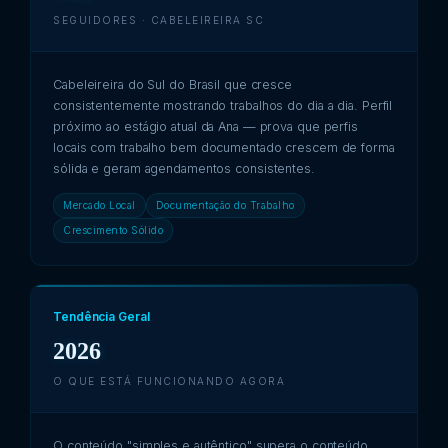
SEGUIDORES · CABELEIREIRA SC
Cabeleireira do Sul do Brasil que cresce
consistentemente mostrando trabalhos do dia a dia. Perfil
próximo ao estágio atual da Ana — prova que perfis
locais com trabalho bem documentado crescem de forma
sólida e geram agendamentos consistentes.
Mercado Local
Documentação do Trabalho
Crescimento Sólido
Tendência Geral
2026
O QUE ESTÁ FUNCIONANDO AGORA
O conteúdo "simples e autêntico" supera o conteúdo