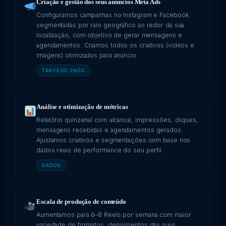
Criação e gestão dos seus anúncios Meta Ads
Configuramos campanhas no Instagram e Facebook
segmentadas por raio geográfico ao redor da sua
localização, com objetivo de gerar mensagens e
agendamentos. Criamos todos os criativos (vídeos e
imagens) otimizados para anúncio.
TRÁFEGO PAGO
Análise e otimização de métricas
Relatório quinzenal com alcance, impressões, cliques,
mensagens recebidas e agendamentos gerados.
Ajustamos criativos e segmentações com base nos
dados reais de performance do seu perfil.
DADOS
Escala de produção de conteúdo
Aumentamos para 6–8 Reels por semana com maior
variedade de formatos: depoimentos das suas