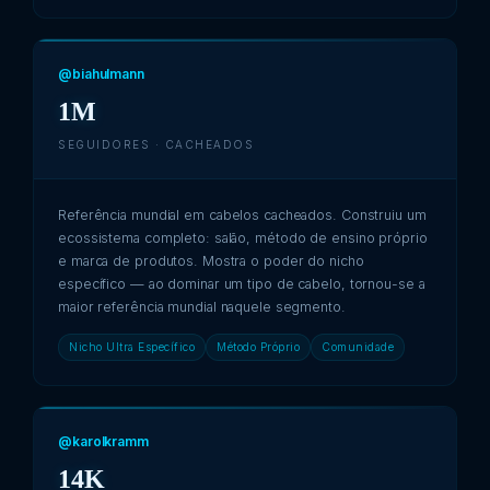
@biahulmann
1M
SEGUIDORES · CACHEADOS
Referência mundial em cabelos cacheados. Construiu um
ecossistema completo: salão, método de ensino próprio
e marca de produtos. Mostra o poder do nicho
específico — ao dominar um tipo de cabelo, tornou-se a
maior referência mundial naquele segmento.
Nicho Ultra Específico
Método Próprio
Comunidade
@karolkramm
14K