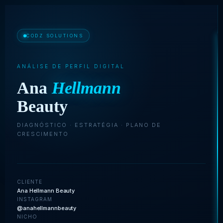
CODZ SOLUTIONS
ANÁLISE DE PERFIL DIGITAL
Ana
Hellmann
Beauty
DIAGNÓSTICO · ESTRATÉGIA · PLANO DE
CRESCIMENTO
CLIENTE
Ana Hellmann Beauty
INSTAGRAM
@anahellmannbeauty
NICHO