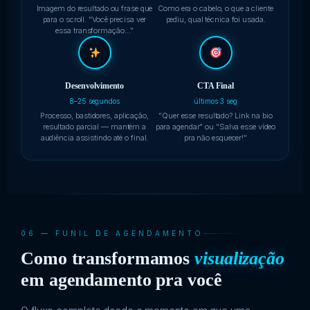
Imagem do resultado ou frase que
Como era o cabelo, o que a cliente
para o scroll. "Você precisa ver
pediu, qual técnica foi usada.
essa transformação…"
Desenvolvimento
CTA Final
8–25 segundos
últimos 3 seg
Processo, bastidores, aplicação,
"Quer esse resultado? Link na bio
resultado parcial — mantém a
para agendar" ou "Salva esse vídeo
audiência assistindo até o final.
pra não esquecer!"
06 — FUNIL DE AGENDAMENTO
Como transformamos
visualização
em agendamento pra você