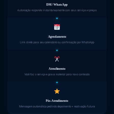
DM / WhatsApp
Automação responde instantaneamente com seus serviços e preços
Agendamento
Link direto para seu calendário ou confirmação por WhatsApp
Atendimento
Você faz o serviço e grava material para novo conteúdo
Pós-Atendimento
Mensagem automática pedindo depoimento + reativação futura