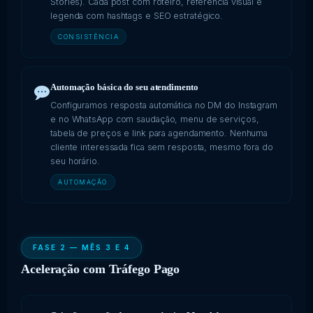
Stories). Cada post com roteiro, referência visual e
legenda com hashtags e SEO estratégico.
CONSISTÊNCIA
Automação básica do seu atendimento
Configuramos resposta automática no DM do Instagram
e no WhatsApp com saudação, menu de serviços,
tabela de preços e link para agendamento. Nenhuma
cliente interessada fica sem resposta, mesmo fora do
seu horário.
AUTOMAÇÃO
FASE 2 — MÊS 3 E 4
Aceleração com Tráfego Pago