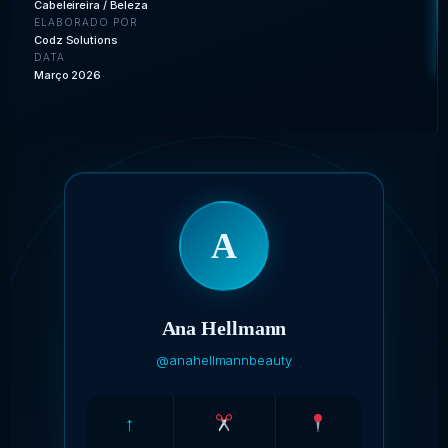
Cabeleireira / Beleza
ELABORADO POR
Codz Solutions
DATA
Março 2026
A
Ana Hellmann
@anahellmannbeauty
↑