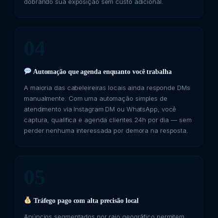
dobrando sua exposição sem custo adicional.
04
Automação que agenda enquanto você trabalha
A maioria das cabeleireiras locais ainda responde DMs
manualmente. Com uma automação simples de
atendimento via Instagram DM ou WhatsApp, você
captura, qualifica e agenda clientes 24h por dia — sem
perder nenhuma interessada por demora na resposta.
05
Tráfego pago com alta precisão local
Anúncios segmentados por raio geográfico permitem