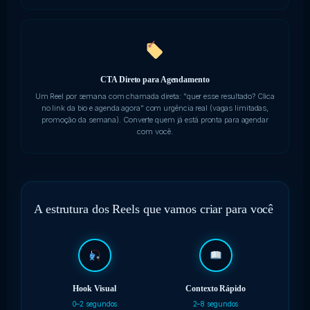
CTA Direto para Agendamento
Um Reel por semana com chamada direta: "quer esse resultado? Clica
no link da bio e agenda agora" com urgência real (vagas limitadas,
promoção da semana). Converte quem já está pronta para agendar
com você.
A estrutura dos Reels que vamos criar para você
Hook Visual
Contexto Rápido
0–2 segundos
2–8 segundos