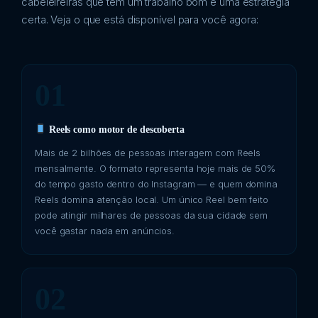
cabeleireiras que têm um trabalho bom e uma estratégia
certa. Veja o que está disponível para você agora:
01
Reels como motor de descoberta
Mais de 2 bilhões de pessoas interagem com Reels
mensalmente. O formato representa hoje mais de 50%
do tempo gasto dentro do Instagram — e quem domina
Reels domina atenção local. Um único Reel bem feito
pode atingir milhares de pessoas da sua cidade sem
você gastar nada em anúncios.
02