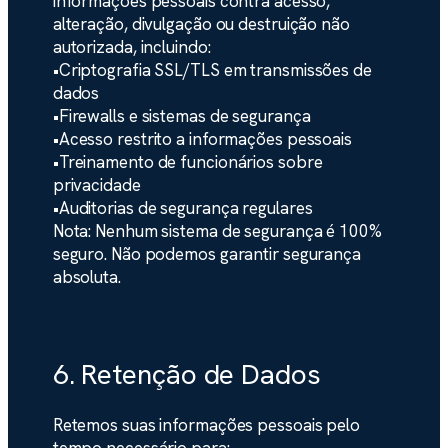
informações pessoais contra acesso,
alteração, divulgação ou destruição não
autorizada, incluindo:
•
Criptografia SSL/TLS em transmissões de
dados
•
Firewalls e sistemas de segurança
•
Acesso restrito a informações pessoais
•
Treinamento de funcionários sobre
privacidade
•
Auditorias de segurança regulares
Nota:
Nenhum sistema de segurança é 100%
seguro. Não podemos garantir segurança
absoluta.
6. Retenção de Dados
Retemos suas informações pessoais pelo
tempo necessário para: