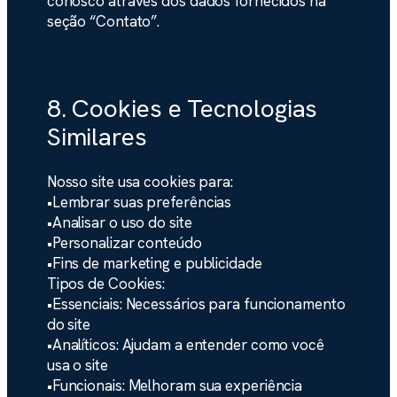
conosco através dos dados fornecidos na
seção “Contato”.
8. Cookies e Tecnologias
Similares
Nosso site usa cookies para:
•
Lembrar suas preferências
•
Analisar o uso do site
•
Personalizar conteúdo
•
Fins de marketing e publicidade
Tipos de Cookies:
•
Essenciais:
Necessários para funcionamento
do site
•
Analíticos:
Ajudam a entender como você
usa o site
•
Funcionais:
Melhoram sua experiência