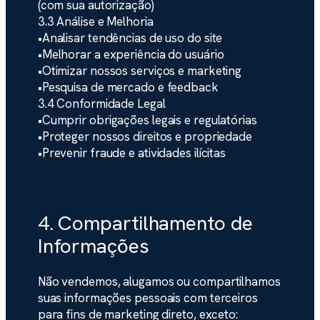
(com sua autorização)
3.3 Análise e Melhoria
•
Analisar tendências de uso do site
•
Melhorar a experiência do usuário
•
Otimizar nossos serviços e marketing
•
Pesquisa de mercado e feedback
3.4 Conformidade Legal
•
Cumprir obrigações legais e regulatórias
•
Proteger nossos direitos e propriedade
•
Prevenir fraude e atividades ilícitas
4. Compartilhamento de
Informações
Não vendemos, alugamos ou compartilhamos
suas informações pessoais com terceiros
para fins de marketing direto, exceto: