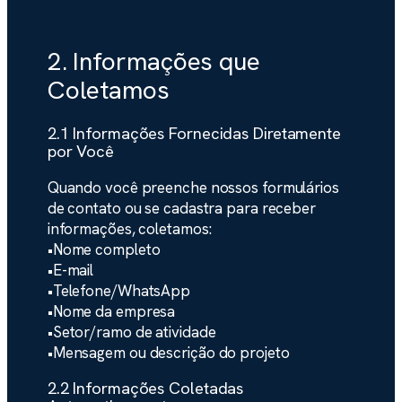
2. Informações que
Coletamos
2.1 Informações Fornecidas Diretamente
por Você
Quando você preenche nossos formulários
de contato ou se cadastra para receber
informações, coletamos:
•
Nome completo
•
E-mail
•
Telefone/WhatsApp
•
Nome da empresa
•
Setor/ramo de atividade
•
Mensagem ou descrição do projeto
2.2 Informações Coletadas