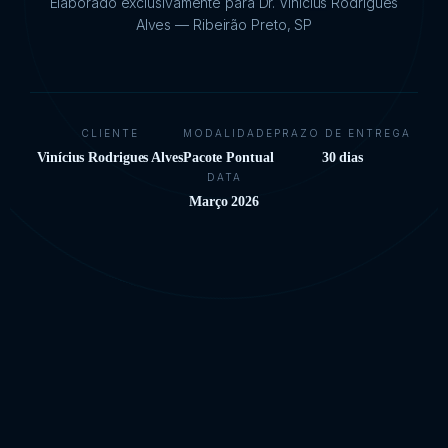
Elaborado exclusivamente para Dr. Vinícius Rodrigues
Alves — Ribeirão Preto, SP
CLIENTE
MODALIDADE
PRAZO DE ENTREGA
Vinícius Rodrigues Alves
Pacote Pontual
30 dias
DATA
Março 2026